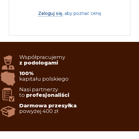
Zaloguj się
, aby poznać cenę
Współpracujemy
z podologami
100%
kapitału polskiego
Nasi partnerzy
to
profesjonaliści
Darmowa przesyłka
powyżej 400 zł