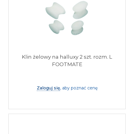
Klin żelowy na halluxy 2 szt. rozm. L
FOOTMATE
Zaloguj się
, aby poznać cenę