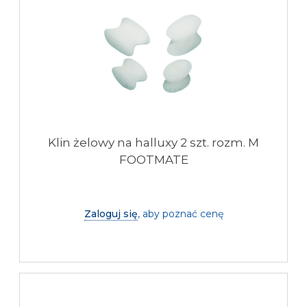
Klin żelowy na halluxy 2 szt. rozm. M
FOOTMATE
Zaloguj się
, aby poznać cenę