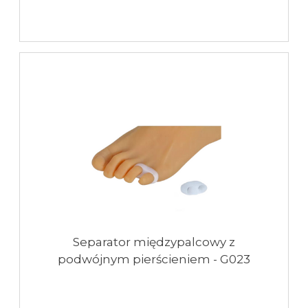
Separator międzypalcowy z
podwójnym pierścieniem - G023