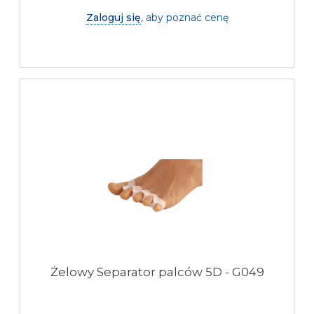
Zaloguj się
, aby poznać cenę
Żelowy Separator palców 5D - G049