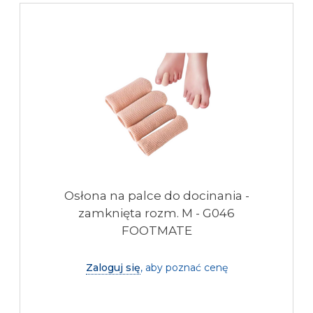
Osłona na palce do docinania -
zamknięta rozm. M - G046
FOOTMATE
Zaloguj się
, aby poznać cenę