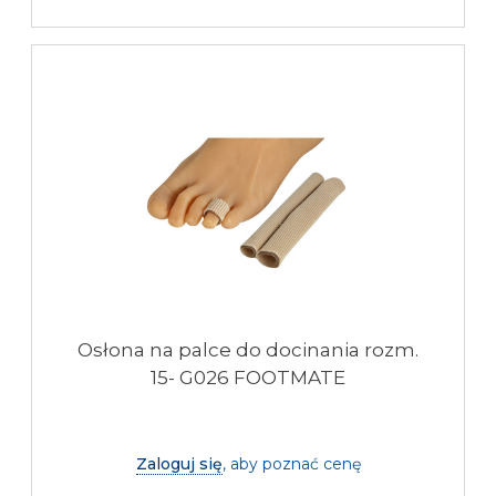
Osłona na palce do docinania rozm.
15- G026 FOOTMATE
Zaloguj się
, aby poznać cenę