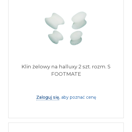
Klin żelowy na halluxy 2 szt. rozm. S
FOOTMATE
Zaloguj się
, aby poznać cenę