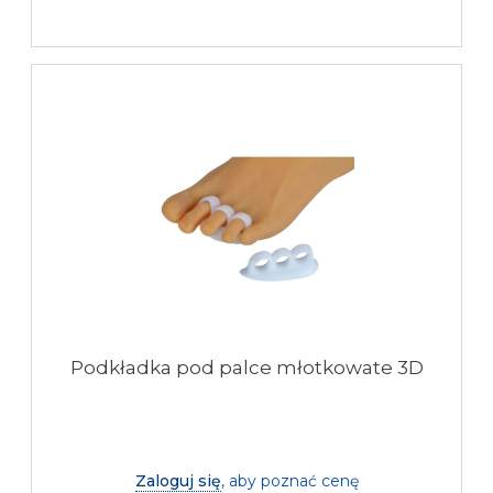
Podkładka pod palce młotkowate 3D
Zaloguj się
, aby poznać cenę