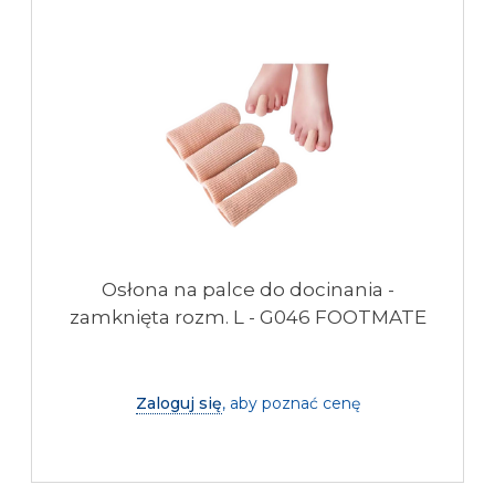
Osłona na palce do docinania -
zamknięta rozm. L - G046 FOOTMATE
Zaloguj się
, aby poznać cenę