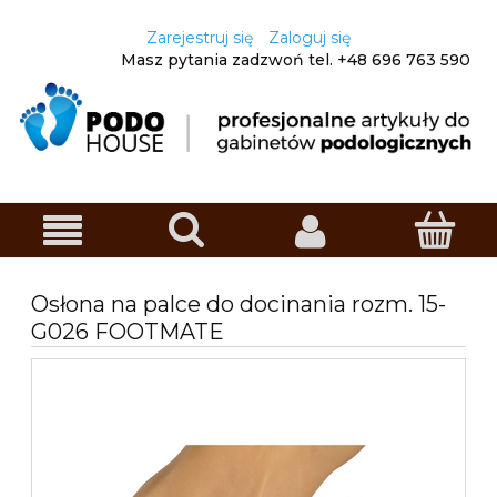
Zarejestruj się
Zaloguj się
Masz pytania zadzwoń
tel. +48
696 763 590
Osłona na palce do docinania rozm. 15-
G026 FOOTMATE