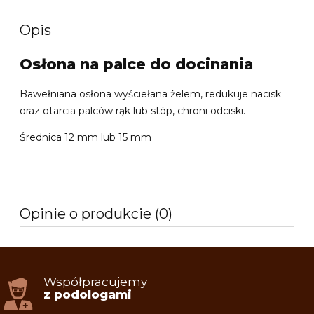
Opis
Osłona na palce do docinania
Bawełniana osłona wyściełana żelem, redukuje nacisk
oraz otarcia palców rąk lub stóp, chroni odciski.
Średnica 12 mm lub 15 mm
Opinie o produkcie (0)
Współpracujemy
z podologami