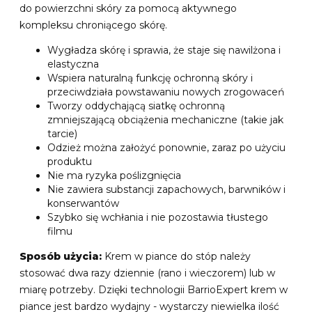
do powierzchni skóry za pomocą aktywnego
kompleksu chroniącego skórę.
Wygładza skórę i sprawia, że staje się nawilżona i
elastyczna
Wspiera naturalną funkcję ochronną skóry i
przeciwdziała powstawaniu nowych zrogowaceń
Tworzy oddychającą siatkę ochronną
zmniejszającą obciążenia mechaniczne (takie jak
tarcie)
Odzież można założyć ponownie, zaraz po użyciu
produktu
Nie ma ryzyka poślizgnięcia
Nie zawiera substancji zapachowych, barwników i
konserwantów
Szybko się wchłania i nie pozostawia tłustego
filmu
Sposób użycia:
Krem w piance do stóp należy
stosować dwa razy dziennie (rano i wieczorem) lub w
miarę potrzeby. Dzięki technologii BarrioExpert krem w
piance jest bardzo wydajny - wystarczy niewielka ilość