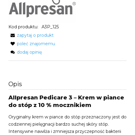
Kod produktu:
A3P_125
zapytaj o produkt
poleć znajomemu
dodaj opinię
Opis
Allpresan Pedicare 3 – Krem w piance
do stóp z 10 % mocznikiem
Oryginalny krem w piance do stóp przeznaczony jest do
codziennej pielęgnacji bardzo suchej skóry stóp.
Intensywne nawilża i zmniejsza przyczepność bakterii