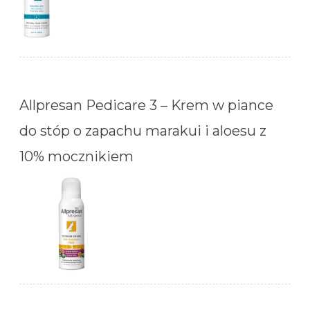
Allpresan Pedicare 3 – Krem w piance
do stóp o zapachu marakui i aloesu z
10% mocznikiem