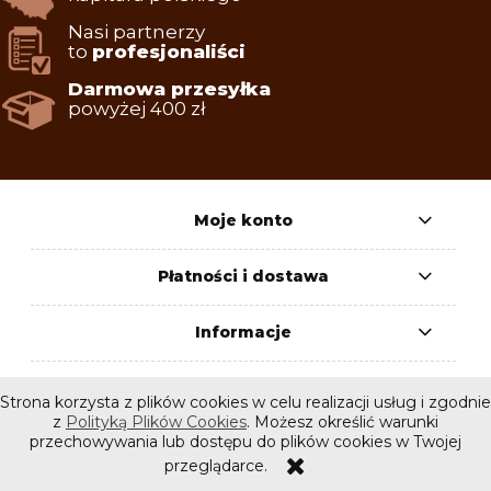
Nasi partnerzy
to
profesjonaliści
Darmowa przesyłka
powyżej 400 zł
Moje konto
Płatności i dostawa
Informacje
O nas
Strona korzysta z plików cookies w celu realizacji usług i zgodnie
z
Polityką Plików Cookies
. Możesz określić warunki
przechowywania lub dostępu do plików cookies w Twojej
pokaż pełną wersję strony
przeglądarce.