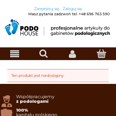
Zarejestruj się
Zaloguj się
Masz pytania zadzwoń
tel. +48
696 763 590
Ten produkt jest niedostępny.
Współpracujemy
z podologami
100%
kapitału polskiego