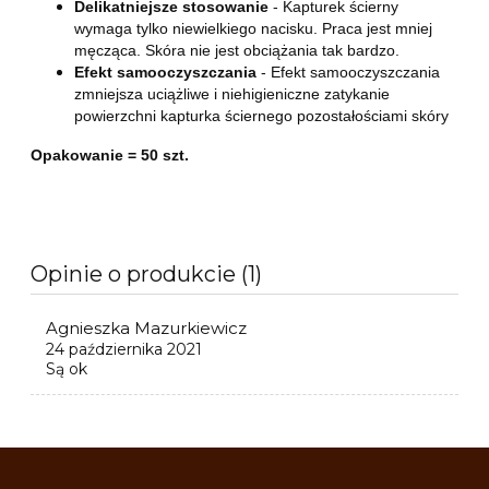
Delikatniejsze stosowanie
- Kapturek ścierny
wymaga tylko niewielkiego nacisku. Praca jest mniej
męcząca. Skóra nie jest obciążania tak bardzo.
Efekt samooczyszczania
- Efekt samooczyszczania
zmniejsza uciążliwe i niehigieniczne zatykanie
powierzchni kapturka ściernego pozostałościami skóry
Opakowanie = 50 szt.
Opinie o produkcie (1)
Agnieszka Mazurkiewicz
24 października 2021
Są ok