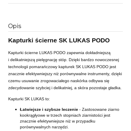
Opis
Kapturki ścierne SK LUKAS PODO
Kapturki ścierne LUKAS PODO zapewnia dokładniejszą
i delikatniejszą pielęgnację stóp. Dzięki bardzo nowoczesnej
technologii pomarańczowy kapturek SK LUKAS­ PODO jest
znacznie efektywniejszy niż porównywalne instrumenty, dzięki
czemu usuwanie zrogowaciałego naskórka odbywa się
zdecydowanie szybciej i delikatniej, a skóra pozostaje gładka.
Kapturki SK LUKAS to:
Łatwiejsze i szybsze leczenie
- Zastosowane ziarno
kookrągłyowe w trzech stopniach ziarnistości jest
znacznie efektywniejsze niż w przypadku
porównywalnych narzędzi.