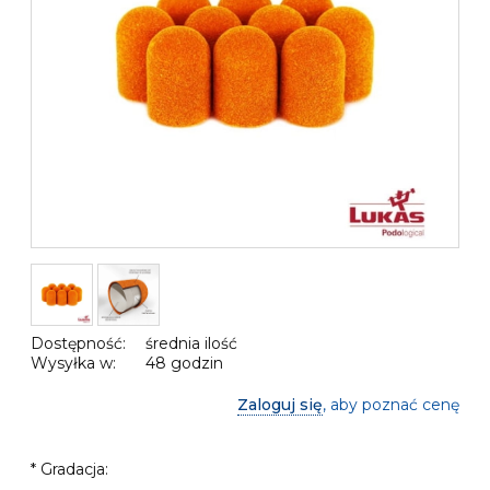
Dostępność:
średnia ilość
Wysyłka w:
48 godzin
Zaloguj się
, aby poznać cenę
*
Gradacja: