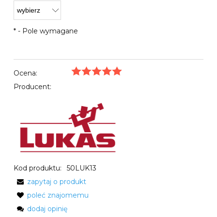
*
- Pole wymagane
Ocena:
Producent:
Kod produktu:
50LUK13
zapytaj o produkt
poleć znajomemu
dodaj opinię