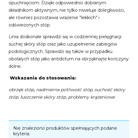
opuchnięciom. Dzięki odpowiednio dobranym
składnikom aktywnym, nie tylko niweluje dolegliwości,
ale również pozostawia wrażenie "lekkich" i
odświeżonych stóp.
Linia doskonale sprawdzi się w codziennej pielęgnacji
suchej skóry stóp oraz jako uzupełnienie zabiegów
podologicznych. Sprawdzi się także w przypadku
obolałych stóp jako antidotum na obrzęknięte kończyny
dolne.
Wskazania do stosowania:
obrzęk stóp, nadmierna potliwość stóp, suchość skóry
stóp, łuszczenie skóry stóp, problemy krążeniowe
Nie znaleziono produktów spełniających podane
kryteria.