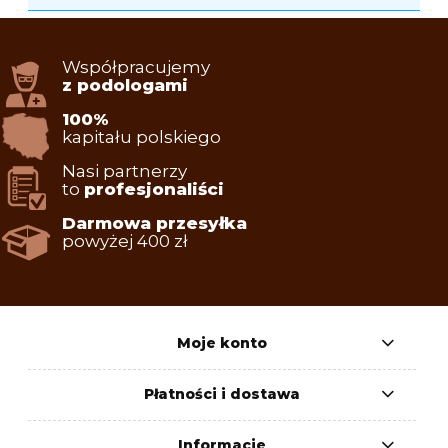
Współpracujemy
z podologami
100%
kapitału polskiego
Nasi partnerzy
to
profesjonaliści
Darmowa przesyłka
powyżej 400 zł
Moje konto
Płatności i dostawa
Informacje